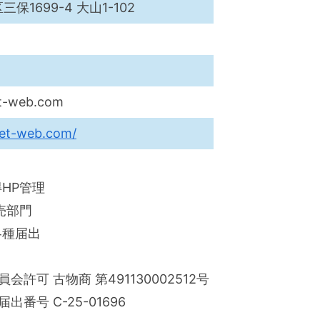
1699-4 大山1-102
t-web.com
ket-web.com/
HP管理
売部門
各種届出
会許可 古物商 第491130002512号
出番号 C-25-01696