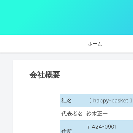
ホーム
会社概要
社名
〔 happy-bask
代表者名
鈴木正一
〒424-0901
住所